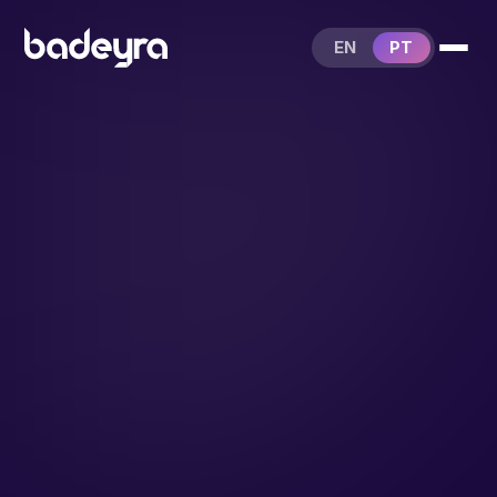
EN
PT