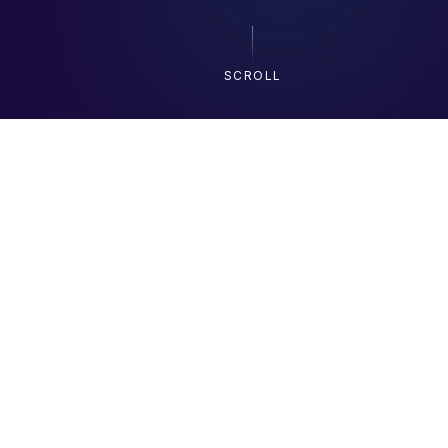
SCROLL