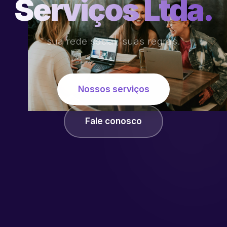
Serviços Ltda.
sua rede social, suas regras.
Nossos serviços
Fale conosco